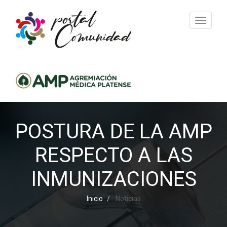
Toggle n
POSTURA DE LA AMP
RESPECTO A LAS
INMUNIZACIONES
Inicio
Noticias