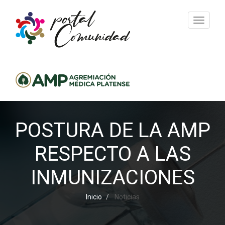
Toggle n
POSTURA DE LA AMP
RESPECTO A LAS
INMUNIZACIONES
Inicio
Noticias